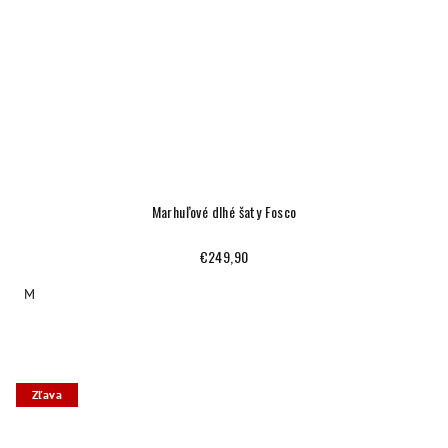
Marhuľové dlhé šaty Fosco
€249,90
M
Zľava