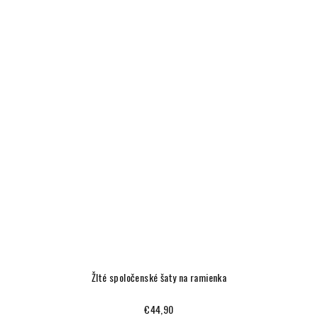
Žlté spoločenské šaty na ramienka
€44,90