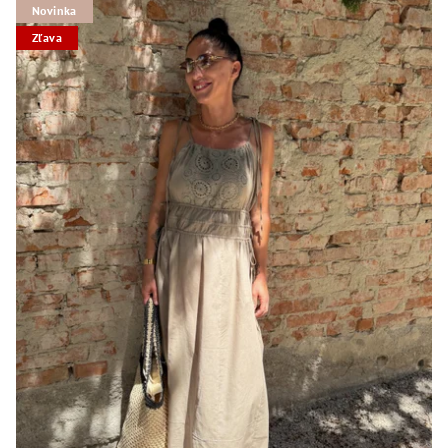
Novinka
Zľava