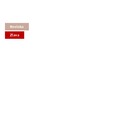
Novinka
Zľava