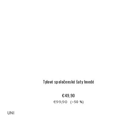
Tylové spoločenské šaty hnedé
€49,90
€99,90
(–50 %)
UNI