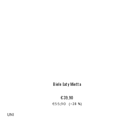
Biele šaty Mietta
€39,90
€55,90
(–28 %)
UNI