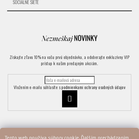
SOCIÁLNE SIETE
Získajte zľavu 10% na vašu prvú objednávku, a odoberajte exkluzívny VIP
prístup k našim predajným akciám.
Vložením e-mailu súhlasíte s
podmienkami ochrany osobných údajov
Prihlásiť
sa
Informácie pre vás
Tento web používa súbory cookie. Ďalším prechádzaním