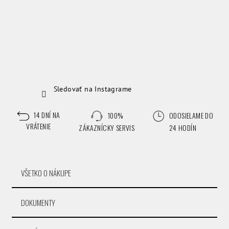
Sledovať na Instagrame
14 DNÍ NA
100%
ODOSIELAME DO
VRÁTENIE
ZÁKAZNÍCKY SERVIS
24 HODÍN
VŠETKO O NÁKUPE
DOKUMENTY