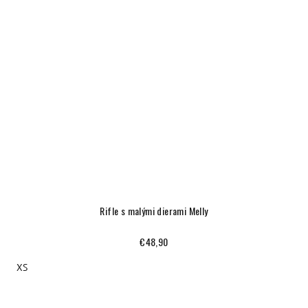
Rifle s malými dierami Melly
€48,90
XS