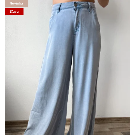
Novinka
Zľava