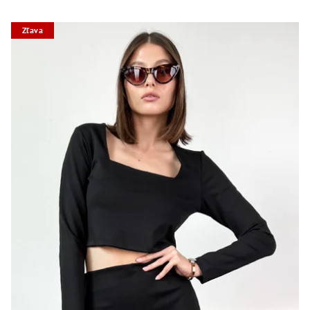
Zľava