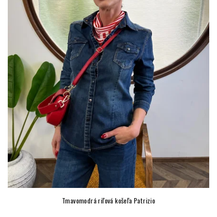
Tmavomodrá riľová košeľa Patrizio