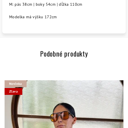
M: pás 38cm | boky 54cm | dĺžka 110cm
Modelka má výšku 172cm
Podobné produkty
Novinka
Zľava