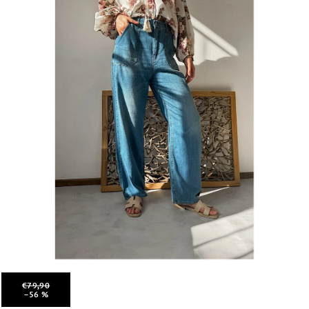
€79,90
–56 %