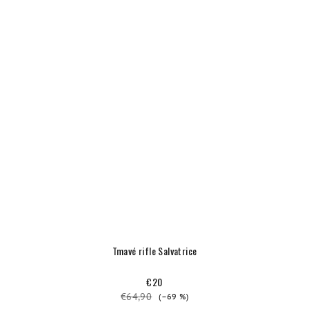
Tmavé rifle Salvatrice
€20
€64,90
(–69 %)