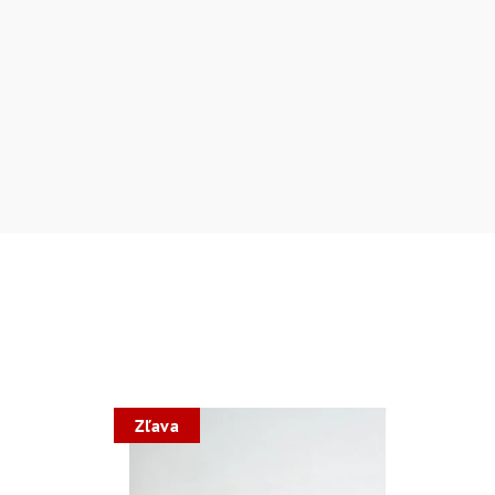
Zľava