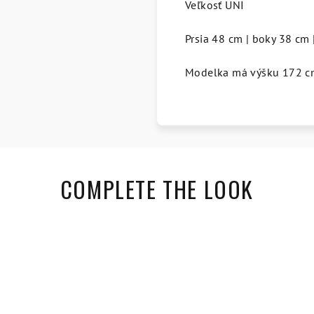
Veľkosť UNI
Prsia 48 cm | boky 38 cm
Modelka má výšku 172 c
COMPLETE THE LOOK