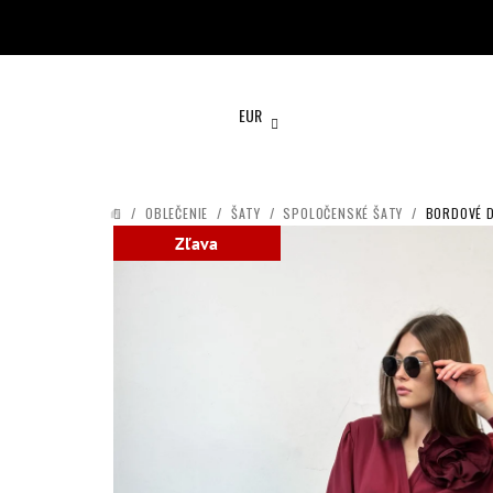
Prejsť
na
obsah
EUR
/
OBLEČENIE
/
ŠATY
/
SPOLOČENSKÉ ŠATY
/
BORDOVÉ D
DOMOV
Zľava