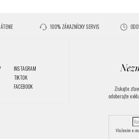
RÁTENIE
100% ZÁKAZNÍCKY SERVIS
ODOS
Y
INSTAGRAM
TIKTOK
FACEBOOK
Získajte zľa
odoberajte exkl
Vložením e-ma