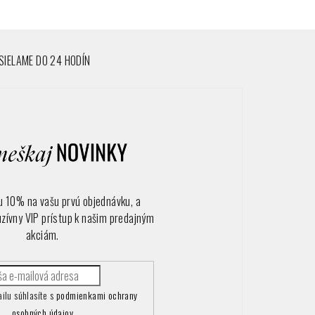
IELAME DO 24 HODÍN
vu 10% na vašu prvú objednávku, a
uzívny VIP prístup k našim predajným
akciám.
ilu súhlasíte s
podmienkami ochrany
osobných údajov