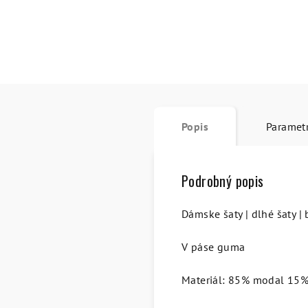
Popis
Paramet
Podrobný popis
Dámske šaty | dlhé šaty |
V páse guma
Materiál: 85% modal 15%