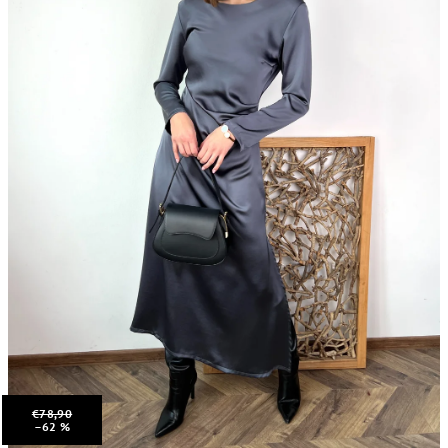
€78,90
–62 %