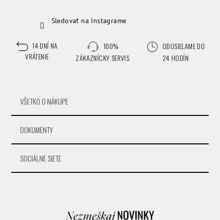
Sledovať na Instagrame
14 DNÍ NA
100%
ODOSIELAME DO
VRÁTENIE
ZÁKAZNÍCKY SERVIS
24 HODÍN
VŠETKO O NÁKUPE
DOKUMENTY
SOCIÁLNE SIETE