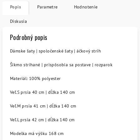
Popis
Parametre
Hodnotenie
Diskusia
Podrobný popis
Dámske šaty | spoločenské šaty | áčkový strih
Šikmo strihané | prispôsobia sa postave | rozparok
Materiál: 100% polyester
Veľ.S prsia 40 cm | dĺžka 140 cm
Veľ.M prsia 41 cm | dĺžka 140 cm
Veľ.L prsia 42 cm | dĺžka 140 cm
Modelka má výšku 168 cm