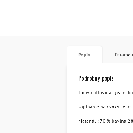
Popis
Paramet
Podrobný popis
Tmavá riflovina | jeans k
zapínanie na cvoky | elas
Materiál : 70 % bavlna 28