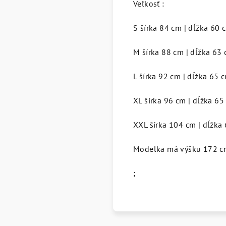
Veľkosť :
S šírka 84 cm | dĺžka 60 
M šírka 88 cm | dĺžka 63
L šírka 92 cm | dĺžka 65 
XL šírka 96 cm | dĺžka 65
XXL šírka 104 cm | dĺžka
Modelka má výšku 172 c
;