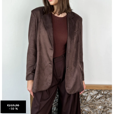
€219,90
–50 %