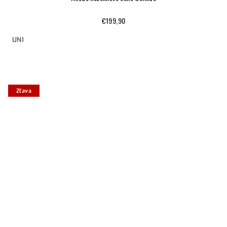
€199,90
UNI
Zľava