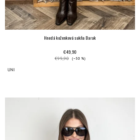
Hnedá koženková sukňa Barak
€49,90
€99,90
(–50 %)
UNI