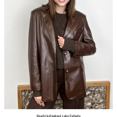
Hnedé koženkové sako Gelindo