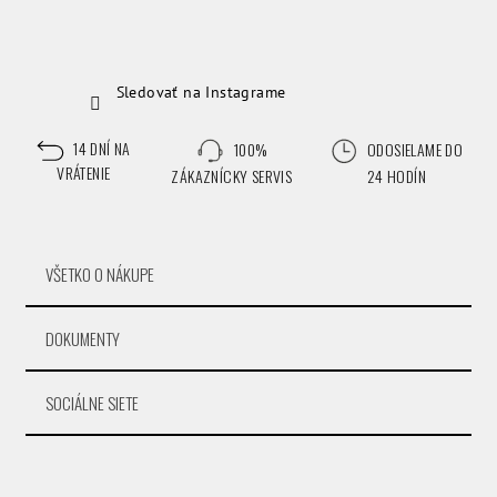
Sledovať na Instagrame
14 DNÍ NA
100%
ODOSIELAME DO
VRÁTENIE
ZÁKAZNÍCKY SERVIS
24 HODÍN
VŠETKO O NÁKUPE
DOKUMENTY
SOCIÁLNE SIETE