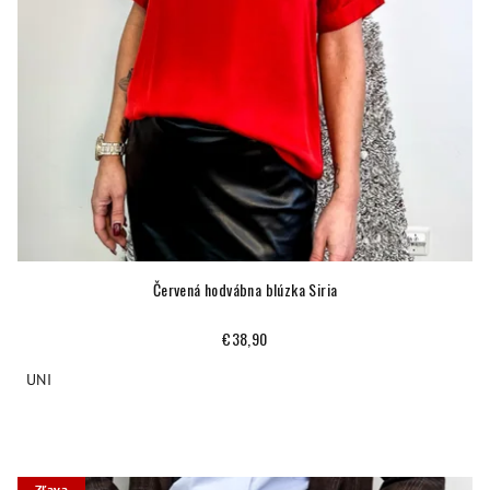
Červená hodvábna blúzka Siria
€38,90
UNI
Zľava