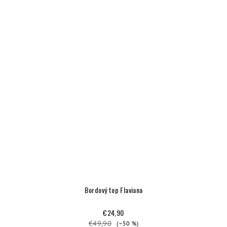
Bordový top Flaviana
€24,90
€49,90
(–50 %)