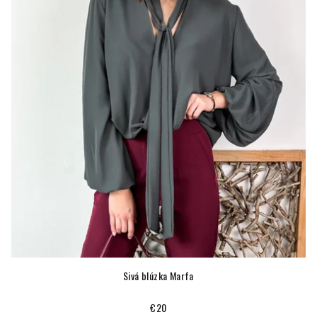
Sivá blúzka Marfa
€20