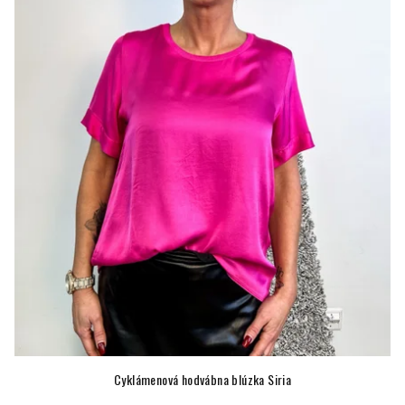
Cyklámenová hodvábna blúzka Siria