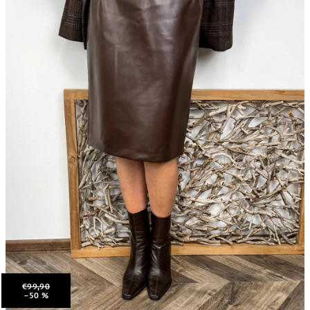
€99,90
–50 %