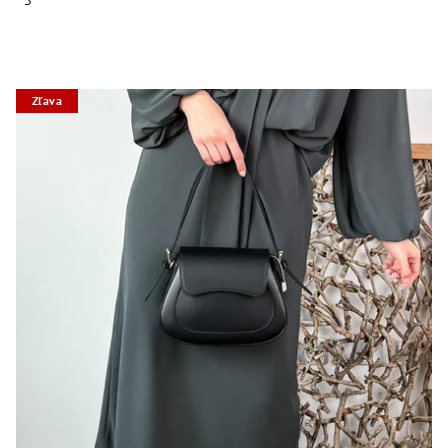
Zľava