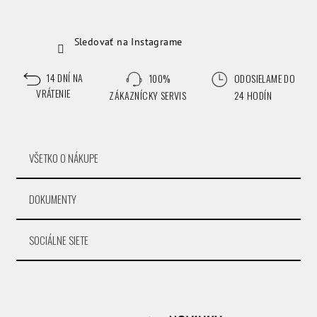
Sledovať na Instagrame
14 DNÍ NA
100%
ODOSIELAME DO
VRÁTENIE
ZÁKAZNÍCKY SERVIS
24 HODÍN
VŠETKO O NÁKUPE
DOKUMENTY
SOCIÁLNE SIETE