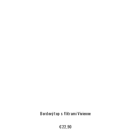
Bordový top s flitrami Vivienne
€22,90