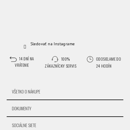
Sledovať na Instagrame
14 DNÍ NA
100%
ODOSIELAME DO
VRÁTENIE
ZÁKAZNÍCKY SERVIS
24 HODÍN
VŠETKO O NÁKUPE
DOKUMENTY
SOCIÁLNE SIETE