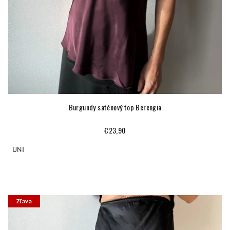
Burgundy saténový top Berengia
€23,90
UNI
Zľava