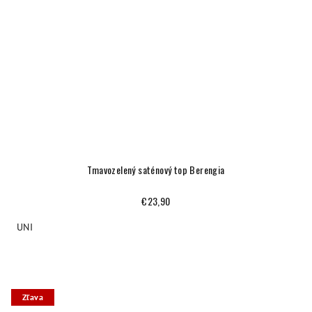
Tmavozelený saténový top Berengia
€23,90
UNI
Zľava