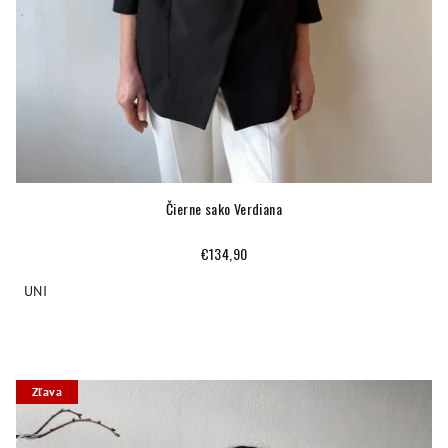
Čierne sako Verdiana
€134,90
UNI
Zľava