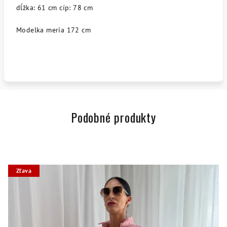
dĺžka: 61 cm cíp: 78 cm
Modelka meria 172 cm
Podobné produkty
Zľava