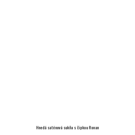
Hnedá saténová sukňa s čipkou Ronan