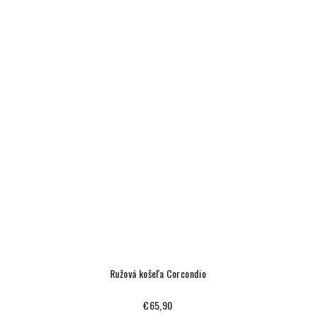
Ružová košeľa Corcondio
€65,90