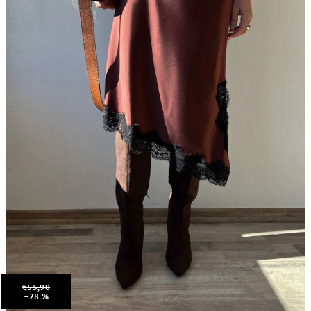
€55,90
–28 %