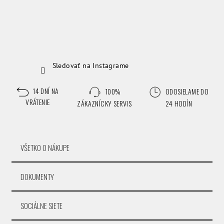
Sledovať na Instagrame
14 DNÍ NA
100%
ODOSIELAME DO
VRÁTENIE
ZÁKAZNÍCKY SERVIS
24 HODÍN
VŠETKO O NÁKUPE
DOKUMENTY
SOCIÁLNE SIETE