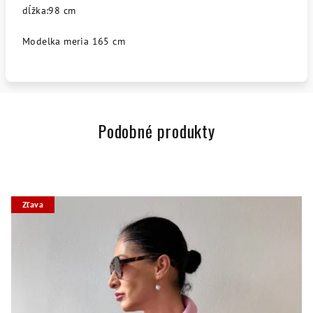
dĺžka:98 cm
Modelka meria 165 cm
Podobné produkty
Zľava