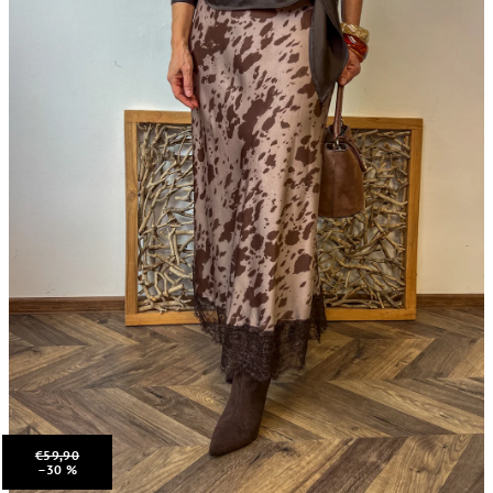
€59,90
–30 %