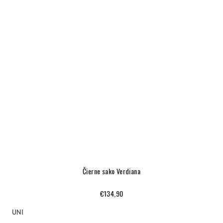
Čierne sako Verdiana
€134,90
UNI