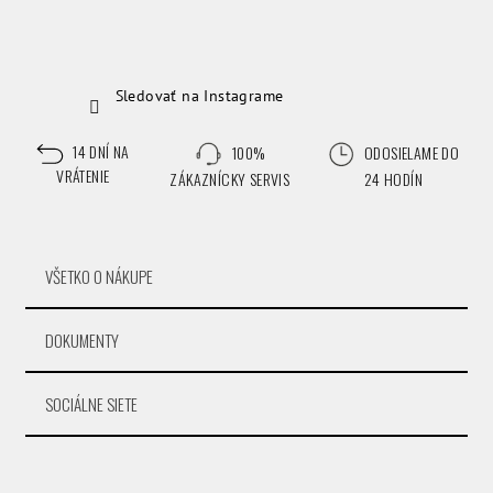
Sledovať na Instagrame
14 DNÍ NA
100%
ODOSIELAME DO
VRÁTENIE
ZÁKAZNÍCKY SERVIS
24 HODÍN
VŠETKO O NÁKUPE
DOKUMENTY
SOCIÁLNE SIETE