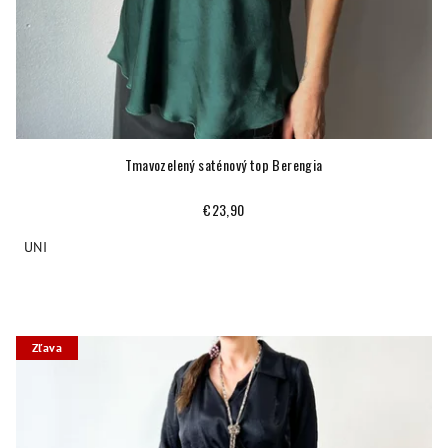
Tmavozelený saténový top Berengia
€23,90
UNI
Zľava