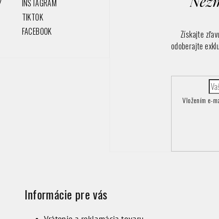
Y
INSTAGRAM
TIKTOK
FACEBOOK
Získajte zľa
odoberajte exkl
Vložením e-ma
Informácie pre vás
Vrátenie a reklamácia tovaru