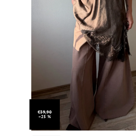
€39,90
–25 %