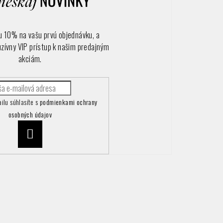
vu 10% na vašu prvú objednávku, a
uzívny VIP prístup k našim predajným
akciám.
ilu súhlasíte s
podmienkami ochrany
osobných údajov
Prihlásiť
sa