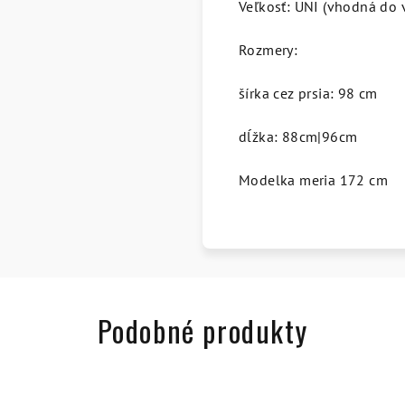
Veľkosť: UNI (vhodná do v
Rozmery:
šírka cez prsia: 98 cm
dĺžka: 88cm|96cm
Modelka meria 172 cm
Podobné produkty