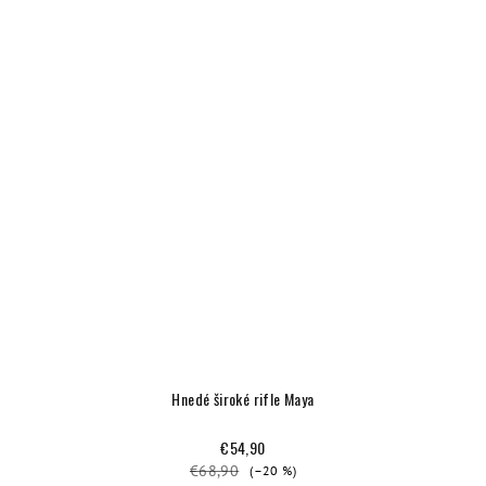
Hnedé široké rifle Maya
€54,90
€68,90
(–20 %)