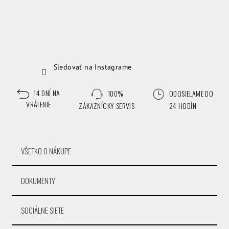
Sledovať na Instagrame
14 DNÍ NA
100%
ODOSIELAME DO
VRÁTENIE
ZÁKAZNÍCKY SERVIS
24 HODÍN
VŠETKO O NÁKUPE
DOKUMENTY
SOCIÁLNE SIETE