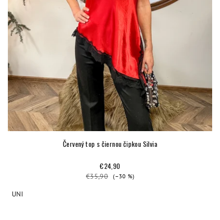
Červený top s čiernou čipkou Silvia
€24,90
€35,90
(–30 %)
UNI