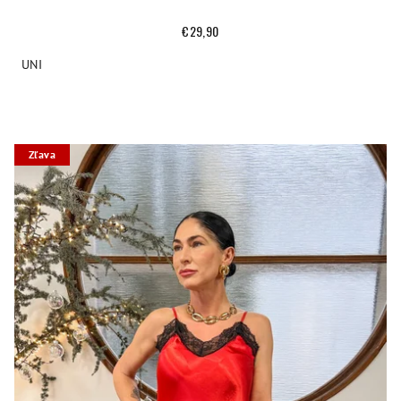
€29,90
UNI
Zľava