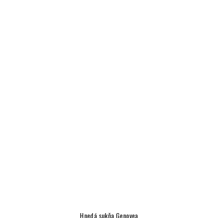
Hnedá sukňa Genovea