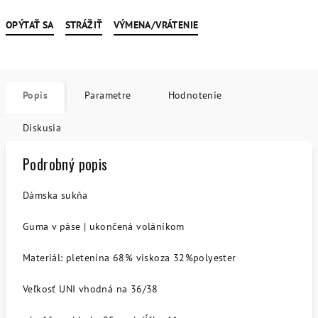
OPÝTAŤ SA
STRÁŽIŤ
VÝMENA/VRÁTENIE
Popis
Parametre
Hodnotenie
Diskusia
Podrobný popis
Dámska sukňa
Guma v páse | ukončená volánikom
Materiál: pletenina 68% viskoza 32%polyester
Veľkosť UNI vhodná na 36/38