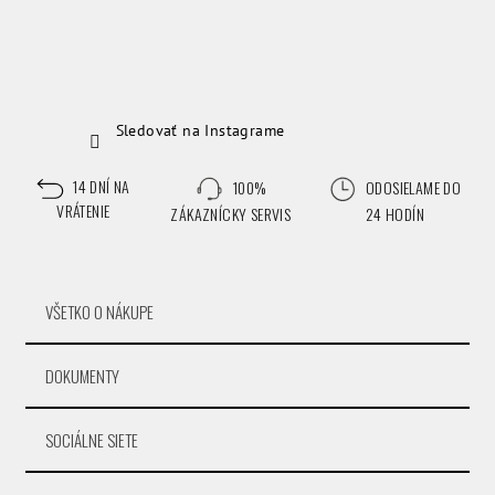
Sledovať na Instagrame
14 DNÍ NA
100%
ODOSIELAME DO
VRÁTENIE
ZÁKAZNÍCKY SERVIS
24 HODÍN
VŠETKO O NÁKUPE
DOKUMENTY
SOCIÁLNE SIETE