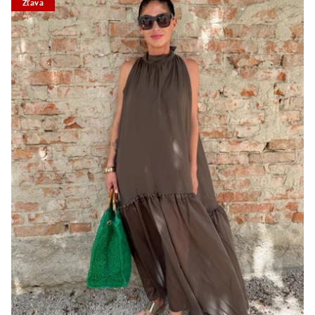
Zľava