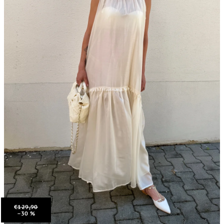
€129,90
–30 %