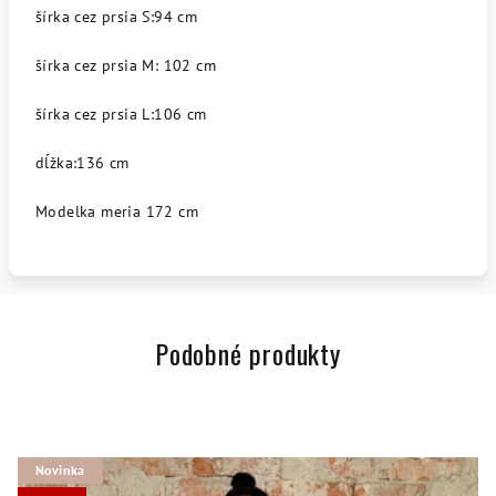
šírka cez prsia S:94 cm
šírka cez prsia M: 102 cm
šírka cez prsia L:106 cm
dĺžka:136 cm
Modelka meria 172 cm
Podobné produkty
Novinka