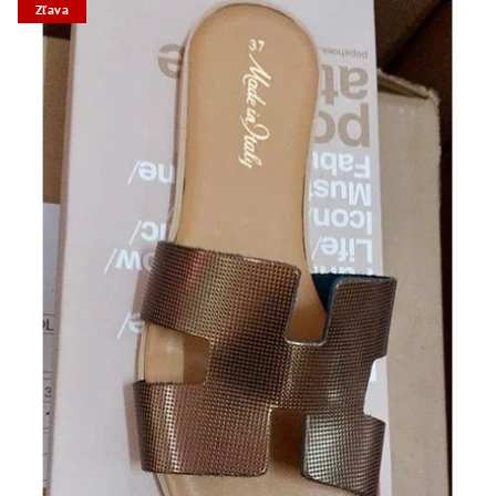
Zľava