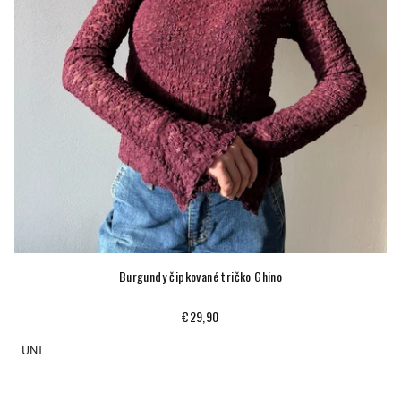
Burgundy čipkované tričko Ghino
€29,90
UNI