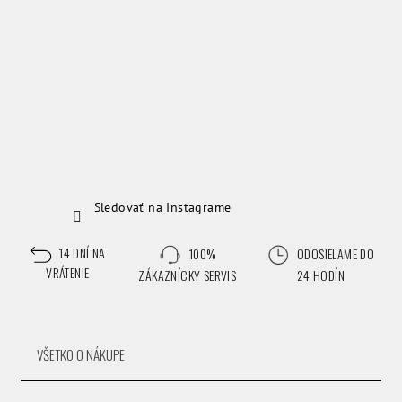
Sledovať na Instagrame
14 DNÍ NA
100%
ODOSIELAME DO
VRÁTENIE
ZÁKAZNÍCKY SERVIS
24 HODÍN
VŠETKO O NÁKUPE