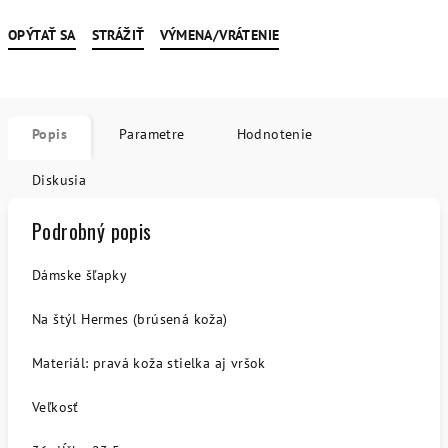
OPÝTAŤ SA
STRÁŽIŤ
VÝMENA/VRÁTENIE
Popis
Parametre
Hodnotenie
Diskusia
Podrobný popis
Dámske šľapky
Na štýl Hermes (brúsená koža)
Materiál: pravá koža stielka aj vršok
Veľkosť