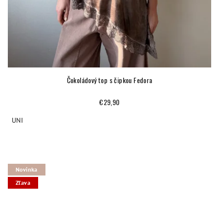
Čokoládový top s čipkou Fedora
€29,90
UNI
Novinka
Zľava