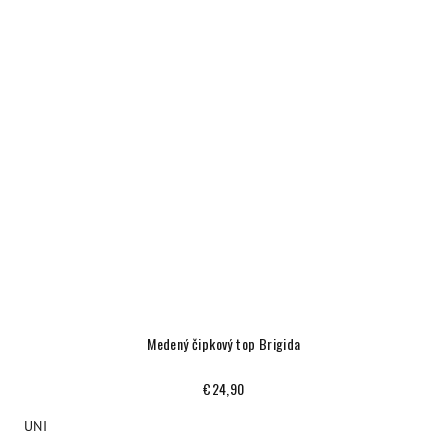
Medený čipkový top Brigida
€24,90
UNI