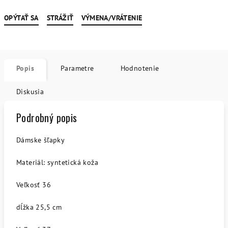
OPÝTAŤ SA
STRÁŽIŤ
VÝMENA/VRÁTENIE
Popis
Parametre
Hodnotenie
Diskusia
Podrobný popis
Dámske šľapky
Materiál: syntetická koža
Veľkosť 36
dĺžka 25,5 cm