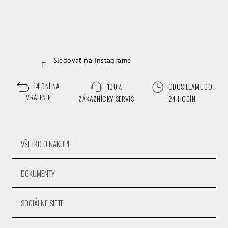
Sledovať na Instagrame
14 DNÍ NA
100%
ODOSIELAME DO
VRÁTENIE
ZÁKAZNÍCKY SERVIS
24 HODÍN
VŠETKO O NÁKUPE
DOKUMENTY
SOCIÁLNE SIETE