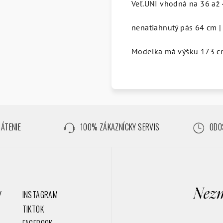
Veľ.UNI vhodná na 36 až
nenatiahnutý pás 64 cm |
Modelka má výšku 173 c
RÁTENIE
100% ZÁKAZNÍCKY SERVIS
ODOS
Y
INSTAGRAM
TIKTOK