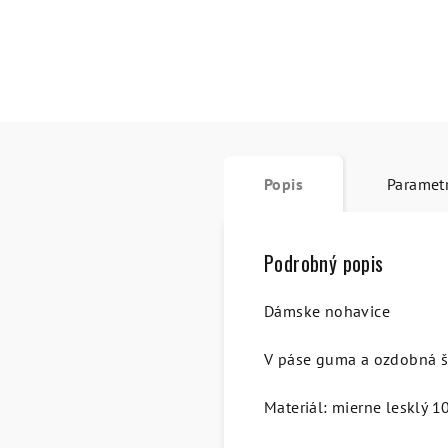
Popis
Paramet
Podrobný popis
Dámske nohavice
V páse guma a ozdobná šn
Materiál: mierne lesklý 