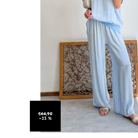
€44,90
–33 %