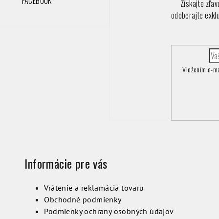
FACEBOOK
Získajte zľa
odoberajte exkl
Vložením e-ma
Informácie pre vás
Vrátenie a reklamácia tovaru
Obchodné podmienky
Podmienky ochrany osobných údajov