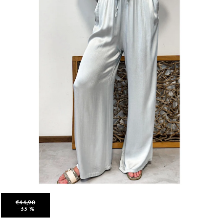
€44,90
–33 %