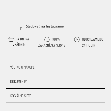
Sledovať na Instagrame
14 DNÍ NA
100%
ODOSIELAME DO
VRÁTENIE
ZÁKAZNÍCKY SERVIS
24 HODÍN
VŠETKO O NÁKUPE
DOKUMENTY
SOCIÁLNE SIETE