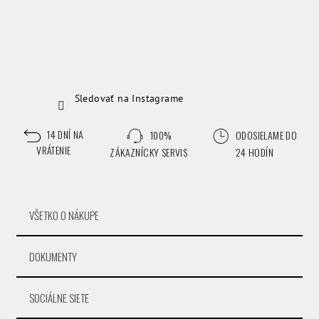
Sledovať na Instagrame
14 DNÍ NA
100%
ODOSIELAME DO
VRÁTENIE
ZÁKAZNÍCKY SERVIS
24 HODÍN
VŠETKO O NÁKUPE
DOKUMENTY
SOCIÁLNE SIETE