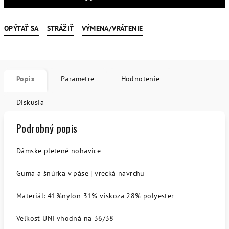
OPÝTAŤ SA
STRÁŽIŤ
VÝMENA/VRÁTENIE
Popis
Parametre
Hodnotenie
Diskusia
Podrobný popis
Dámske pletené nohavice
Guma a šnúrka v páse | vrecká navrchu
Materiál: 41%nylon 31% viskoza 28% polyester
Veľkosť UNI vhodná na 36/38