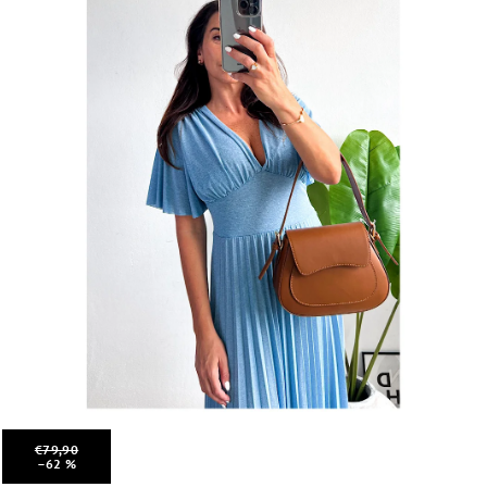
€79,90
–62 %