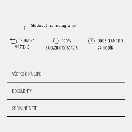
Sledovať na Instagrame
14 DNÍ NA
100%
ODOSIELAME DO
VRÁTENIE
ZÁKAZNÍCKY SERVIS
24 HODÍN
VŠETKO O NÁKUPE
DOKUMENTY
SOCIÁLNE SIETE