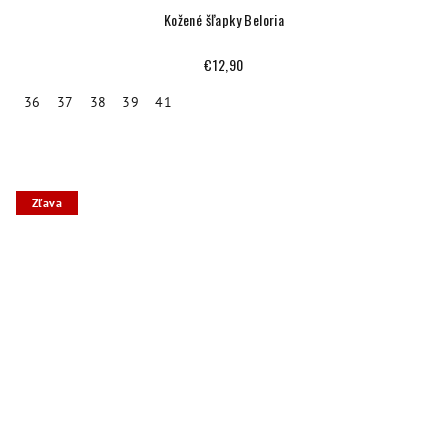
Kožené šľapky Beloria
€12,90
36
37
38
39
41
Zľava