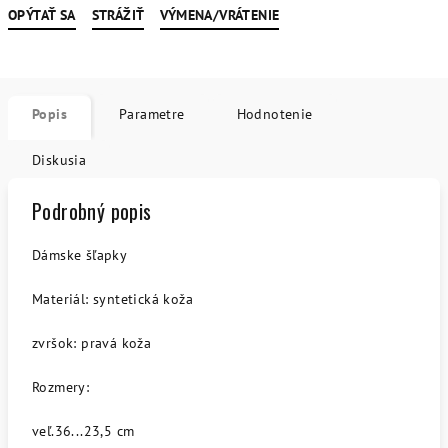
OPÝTAŤ SA
STRÁŽIŤ
VÝMENA/VRÁTENIE
Popis
Parametre
Hodnotenie
Diskusia
Podrobný popis
Dámske šľapky
Materiál: syntetická koža
zvršok: pravá koža
Rozmery:
veľ.36...23,5 cm