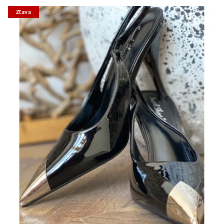
Zľava