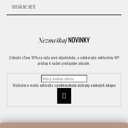
SOCIÁLNE SIETE
Získajte zľavu 10% na vašu prvú objednávku, a odoberajte exkluzívny VIP
prístup k našim predajným akciám.
Vložením e-mailu súhlasíte s
podmienkami ochrany osobných údajov
Prihlásiť
sa
Informácie pre vás