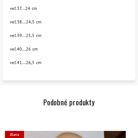
veľ.37...24 cm
veľ.38...24,5 cm
veľ.39...25,5 cm
veľ.40...26 cm
veľ.41...26,5 cm
Podobné produkty
Zľava