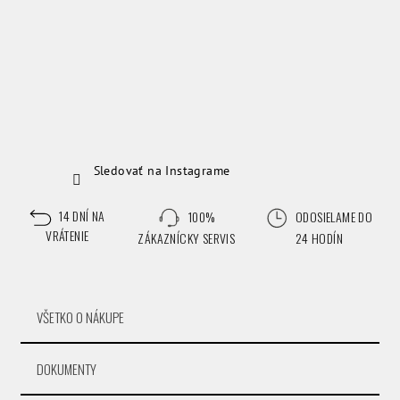
Sledovať na Instagrame
14 DNÍ NA
100%
ODOSIELAME DO
VRÁTENIE
ZÁKAZNÍCKY SERVIS
24 HODÍN
VŠETKO O NÁKUPE
DOKUMENTY