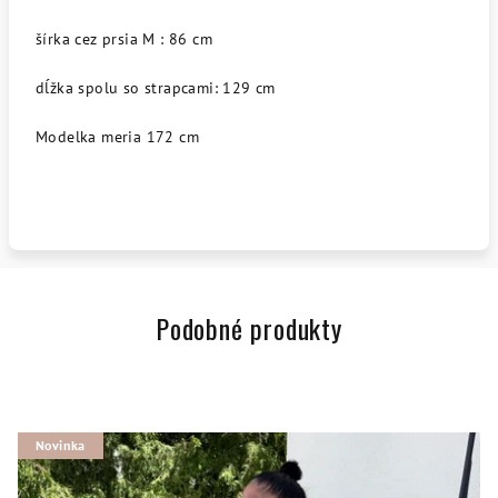
šírka cez prsia M : 86 cm
dĺžka spolu so strapcami: 129 cm
Modelka meria 172 cm
Podobné produkty
Novinka