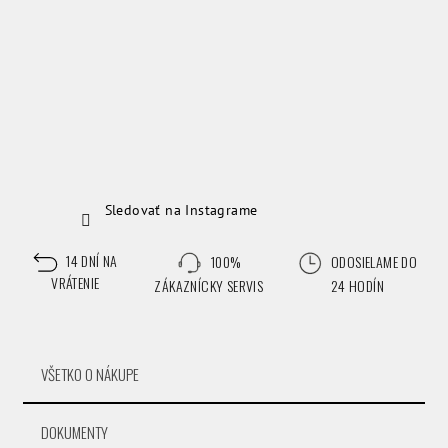
Sledovať na Instagrame
14 DNÍ NA
100%
ODOSIELAME DO
VRÁTENIE
ZÁKAZNÍCKY SERVIS
24 HODÍN
VŠETKO O NÁKUPE
DOKUMENTY