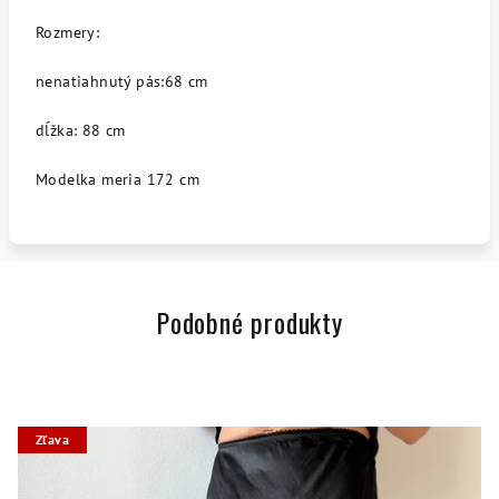
Rozmery:
nenatiahnutý pás:68 cm
dĺžka: 88 cm
Modelka meria 172 cm
Podobné produkty
Zľava