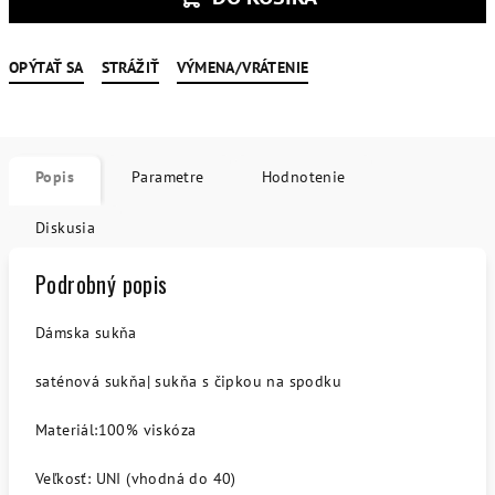
OPÝTAŤ SA
STRÁŽIŤ
VÝMENA/VRÁTENIE
Popis
Parametre
Hodnotenie
Diskusia
Podrobný popis
Dámska sukňa
saténová sukňa| sukňa s čipkou na spodku
Materiál:100% viskóza
Veľkosť: UNI (vhodná do 40)