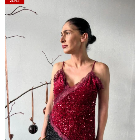
Zľava