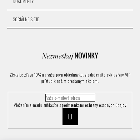
DOKUMENTY
SOCIÁLNE SIETE
Získajte zľavu 10% na vašu prvú objednávku, a odoberajte exkluzívny VIP
prístup k našim predajným akciám.
Vložením e-mailu súhlasíte s
podmienkami ochrany osobných údajov
Prihlásiť
sa