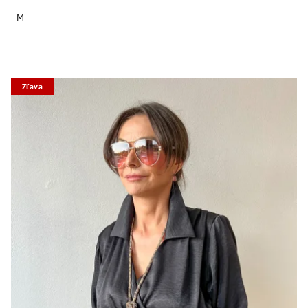
M
Zľava