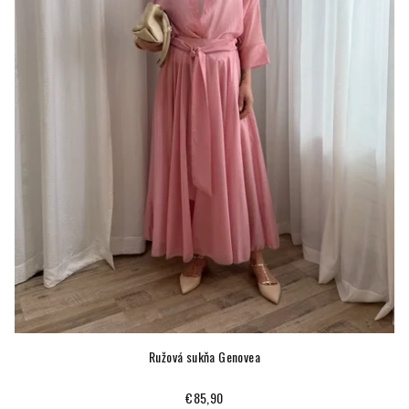
Ružová sukňa Genovea
€85,90