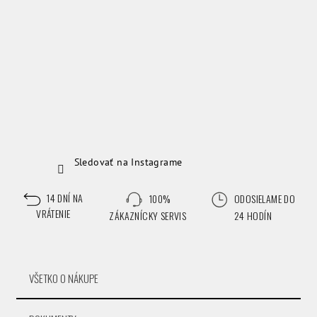
Sledovať na Instagrame
14 DNÍ NA
100%
ODOSIELAME DO
VRÁTENIE
ZÁKAZNÍCKY SERVIS
24 HODÍN
VŠETKO O NÁKUPE