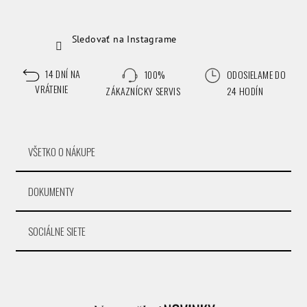
Sledovať na Instagrame
14 DNÍ NA
100%
ODOSIELAME DO
VRÁTENIE
ZÁKAZNÍCKY SERVIS
24 HODÍN
VŠETKO O NÁKUPE
DOKUMENTY
SOCIÁLNE SIETE