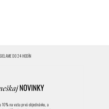
IELAME DO 24 HODÍN
vu 10% na vašu prvú objednávku, a