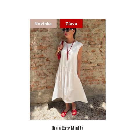
Novinka
Zľava
Biele šaty Mietta