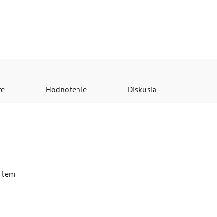
re
Hodnotenie
Diskusia
ý lem