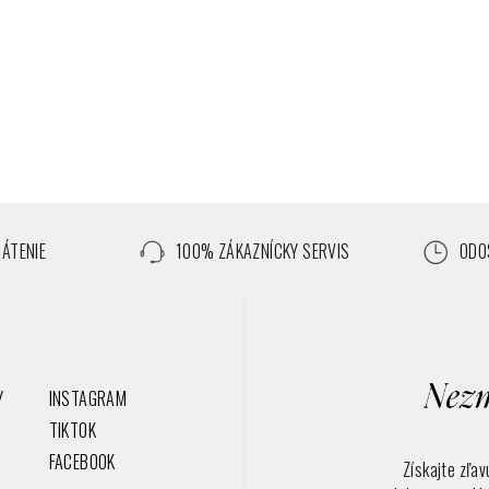
RÁTENIE
100% ZÁKAZNÍCKY SERVIS
ODOS
Y
INSTAGRAM
TIKTOK
FACEBOOK
Získajte zľa