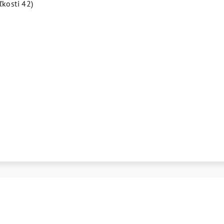
ľkosti 42)