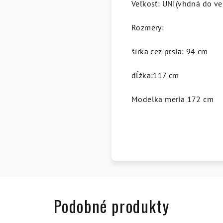
Veľkosť: UNI(vhdná do ve
Rozmery:
šírka cez prsia: 94 cm
dĺžka:117 cm
Modelka meria 172 cm
Podobné produkty