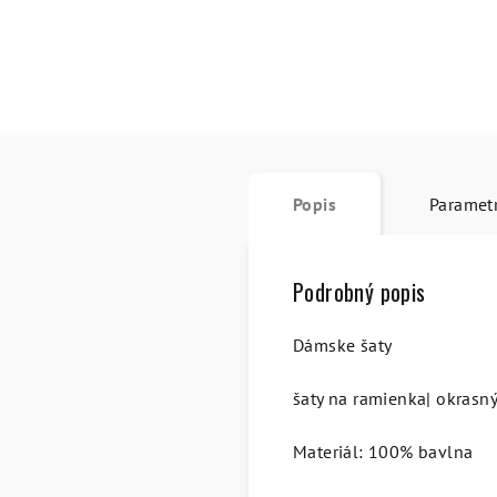
Popis
Paramet
Podrobný popis
Dámske šaty
šaty na ramienka| okrasn
Materiál: 100% bavlna