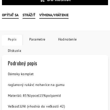
OPÝTAŤ SA
STRÁŽIŤ
VÝMENA/VRÁTENIE
Popis
Parametre
Hodnotenie
Diskusia
Podrobný popis
Dámsky komplet
raglanový rukáv| nohavice na gumu
Materiál: 85%lyocel15%polyamid
Veľkosť:UNI (vhodná do veľkosti 42)