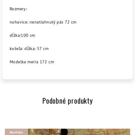
Rozmery:
nohavice: nenatiahnutý pás 72 cm
dĺžka:100 cm
košeľa: dĺžka: 57 cm
Modelka meria 172 cm
Podobné produkty
Novinka