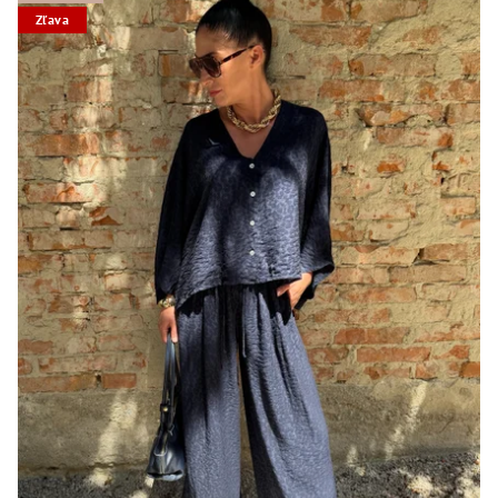
Zľava