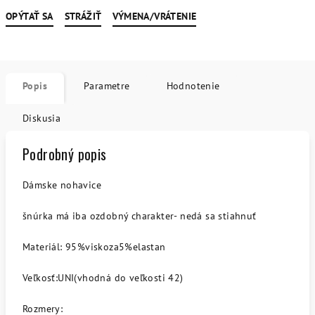
OPÝTAŤ SA
STRÁŽIŤ
VÝMENA/VRÁTENIE
Popis
Parametre
Hodnotenie
Diskusia
Podrobný popis
Dámske nohavice
šnúrka má iba ozdobný charakter- nedá sa stiahnuť
Materiál: 95%viskoza5%elastan
Veľkosť:UNI(vhodná do veľkosti 42)
Rozmery: