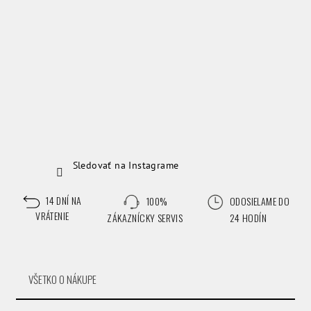
Sledovať na Instagrame
14 DNÍ NA
100%
ODOSIELAME DO
VRÁTENIE
ZÁKAZNÍCKY SERVIS
24 HODÍN
VŠETKO O NÁKUPE