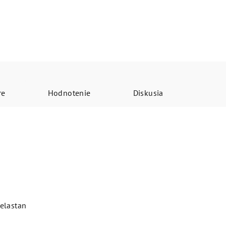
re
Hodnotenie
Diskusia
elastan