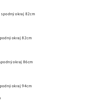
| spodný okraj 82cm
spodný okraj 82cm
 spodný okraj 86cm
spodný okraj 94cm
m