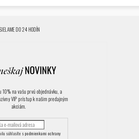
IELAME DO 24 HODÍN
vu 10% na vašu prvú objednávku, a
uzívny VIP prístup k našim predajným
akciám.
ilu súhlasíte s
podmienkami ochrany