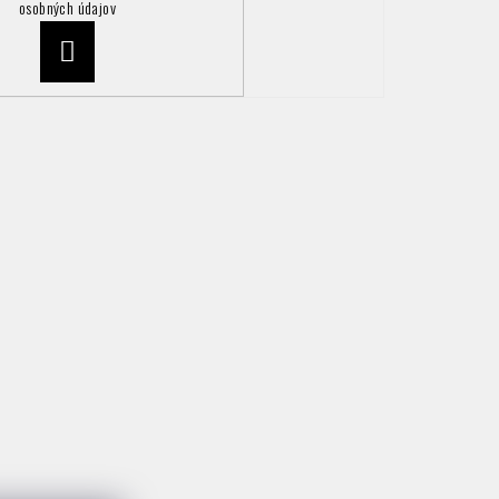
osobných údajov
Prihlásiť
sa