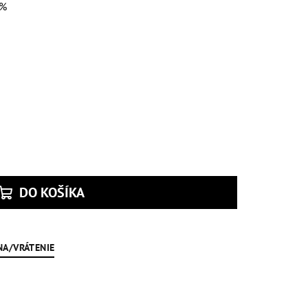
 %
DO KOŠÍKA
NA/VRÁTENIE