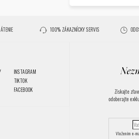
RÁTENIE
100% ZÁKAZNÍCKY SERVIS
ODOS
Y
INSTAGRAM
TIKTOK
FACEBOOK
Získajte zľa
odoberajte exkl
Vložením e-ma