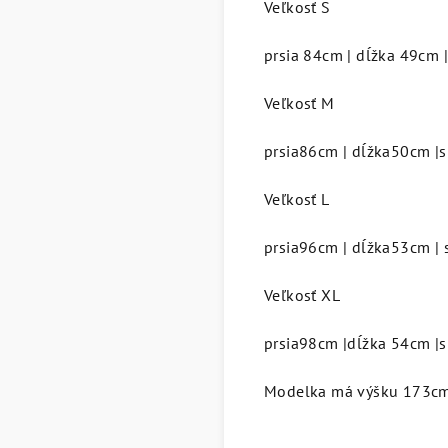
Veľkosť S
prsia 84cm | dĺžka 49cm 
Veľkosť M
prsia86cm | dĺžka50cm |
Veľkosť L
prsia96cm | dĺžka53cm |
Veľkosť XL
prsia98cm |dĺžka 54cm |
Modelka má výšku 173c