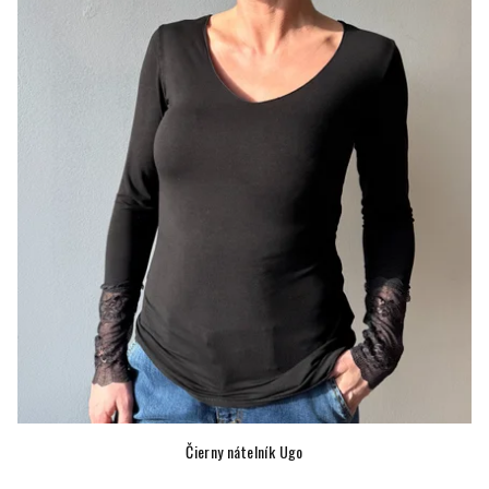
Čierny nátelník Ugo