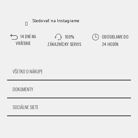
Sledovať na Instagrame
14 DNÍ NA
100%
ODOSIELAME DO
VRÁTENIE
ZÁKAZNÍCKY SERVIS
24 HODÍN
VŠETKO O NÁKUPE
DOKUMENTY
SOCIÁLNE SIETE