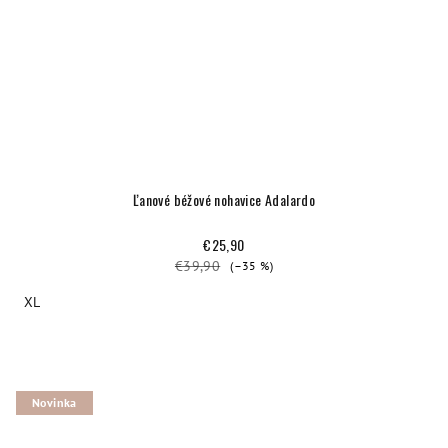
Ľanové béžové nohavice Adalardo
€25,90
€39,90
(–35 %)
XL
Novinka