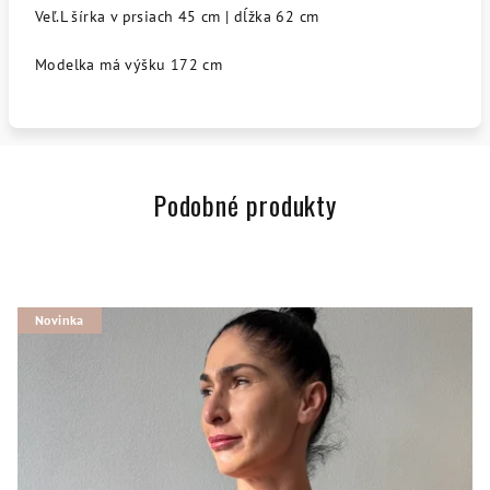
Veľ.L šírka v prsiach 45 cm | dĺžka 62 cm
Modelka má výšku 172 cm
Podobné produkty
Novinka