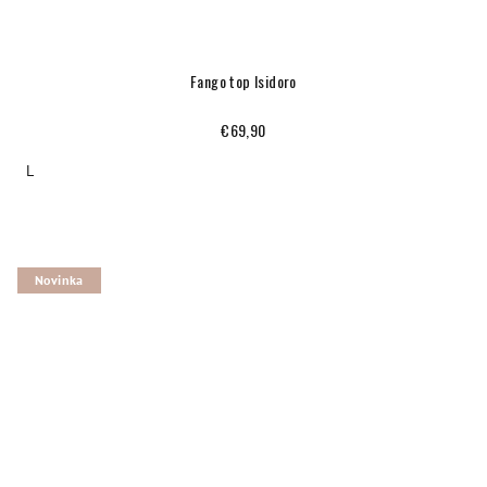
Fango top Isidoro
€69,90
L
Novinka