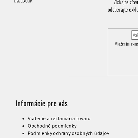
FACEBOOK
Získajte zľa
odoberajte exkl
Vložením e-ma
Informácie pre vás
Vrátenie a reklamácia tovaru
Obchodné podmienky
Podmienky ochrany osobných údajov