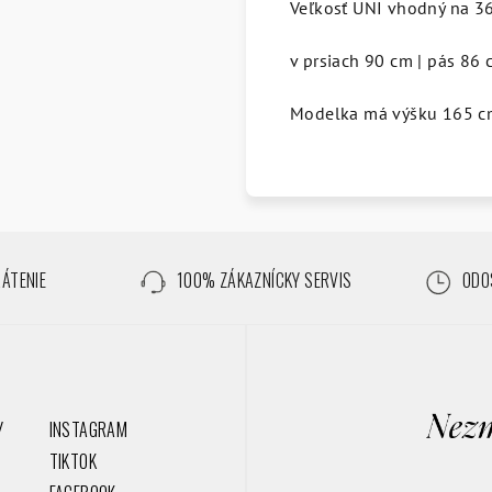
Veľkosť UNI vhodný na 36
v prsiach 90 cm | pás 86 
Modelka má výšku 165 c
RÁTENIE
100% ZÁKAZNÍCKY SERVIS
ODOS
Y
INSTAGRAM
TIKTOK