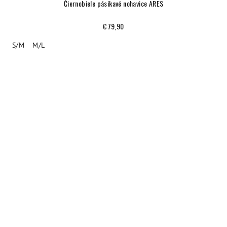
Čiernobiele pásikavé nohavice ARES
€79,90
S/M
M/L