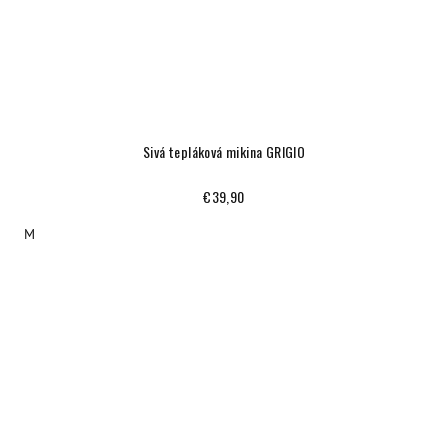
Sivá tepláková mikina GRIGIO
€39,90
M